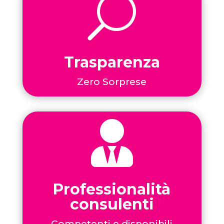
U
Trasparenza
Zero Sorprese

Professionalità
consulenti
Competenti e disponibili