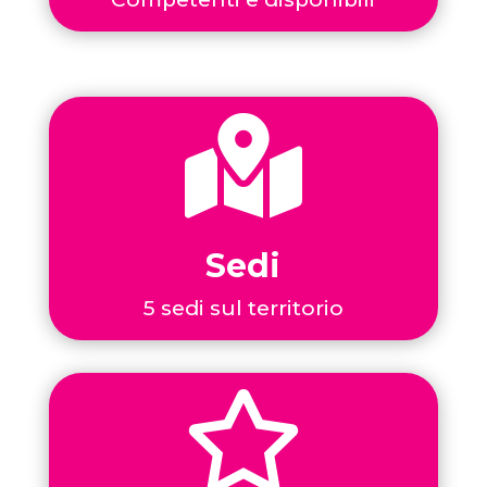

Sedi
5 sedi sul territorio
