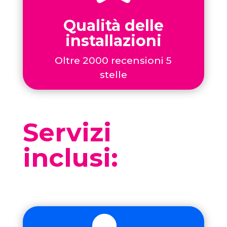
Qualità delle
installazioni
Oltre 2000 recensioni 5
stelle
Servizi
inclusi: