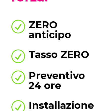
ZERO
R
anticipo
Tasso ZERO
R
Preventivo
R
24 ore
Installazione
R