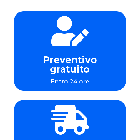

Preventivo
gratuito
Entro 24 ore
