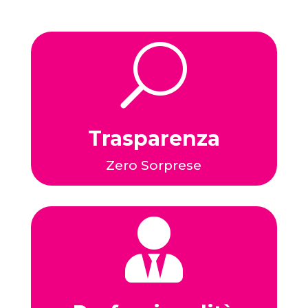
U
Trasparenza
Zero Sorprese
