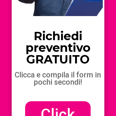
Richiedi
preventivo
GRATUITO
Clicca e compila il form in
pochi secondi!
Click