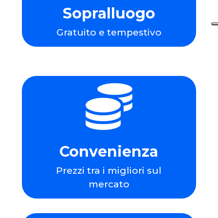
Sopralluogo
Gratuito e tempestivo

Convenienza
Prezzi tra i migliori sul
mercato