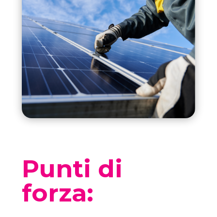
Punti di
forza: